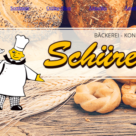
Sortiment
Online-Shop
Aktuelles
Ange