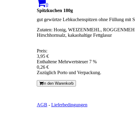
0
Spitzkuchen 180g
gut gewürtze Lebkuchenspitzen ohne Füllung mit 
Zutaten: Honig, WEIZENMEHL, ROGGENMEHL, PER
Hirschhornsalz, kakaohaltige Fettglasur
Preis:
3,95 €
Enthaltene Mehrwertsteuer 7 %
0,26 €
Zuzüglich Porto und Verpackung.
In den Warenkorb
AGB
-
Lieferbedingungen