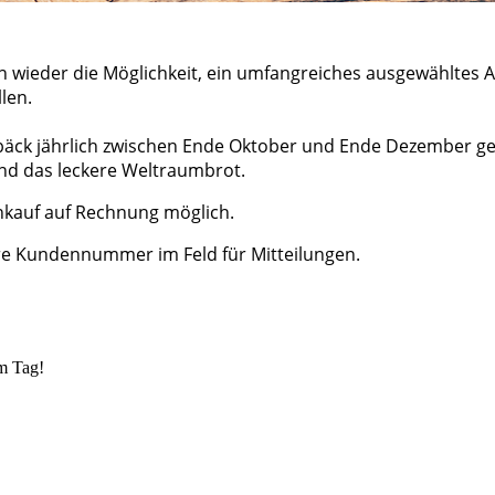
n wieder die Möglichkeit, ein umfangreiches ausgewähltes 
len.
bäck jährlich zwischen Ende Oktober und Ende Dezember ge
und das leckere Weltraumbrot.
nkauf auf Rechnung möglich.
re Kundennummer im Feld für Mitteilungen.
m Tag!