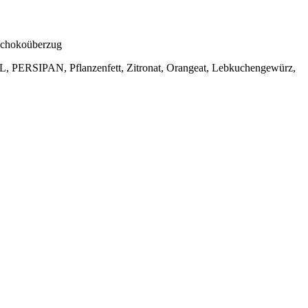
Schokoüberzug
SIPAN, Pflanzenfett, Zitronat, Orangeat, Lebkuchengewürz,