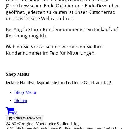
jährlich zwischen Ende Oktober und Ende Dezember
geöffnet. Jederzeit zu kaufen ist unser Kutscherrad
und das leckere Weltraumbrot.
Bei Angabe Ihrer Kundennummer ist ein Einkauf auf
Rechnung möglich.
Wählen Sie Vorkasse und vermerken Sie Ihre
Kundennummer im Feld für Mitteilungen.
Shop-Menü
leckere Handwerksprodukte für das kleine Glück am Tag!
Shop-Menü
Stollen
0
In den Warenkorb
24,50 €
Original Vogtländer Stollen 1 kg
-öffentlich geprüft- schwerer Stollen, nach altem vogtländischen