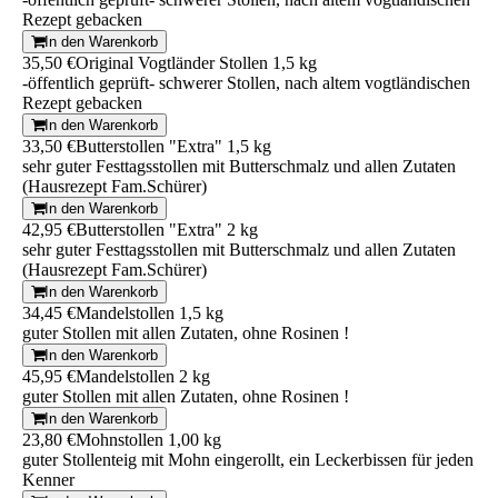
Rezept gebacken
In den Warenkorb
35,50 €
Original Vogtländer Stollen 1,5 kg
-öffentlich geprüft- schwerer Stollen, nach altem vogtländischen
Rezept gebacken
In den Warenkorb
33,50 €
Butterstollen "Extra" 1,5 kg
sehr guter Festtagsstollen mit Butterschmalz und allen Zutaten
(Hausrezept Fam.Schürer)
In den Warenkorb
42,95 €
Butterstollen "Extra" 2 kg
sehr guter Festtagsstollen mit Butterschmalz und allen Zutaten
(Hausrezept Fam.Schürer)
In den Warenkorb
34,45 €
Mandelstollen 1,5 kg
guter Stollen mit allen Zutaten, ohne Rosinen !
In den Warenkorb
45,95 €
Mandelstollen 2 kg
guter Stollen mit allen Zutaten, ohne Rosinen !
In den Warenkorb
23,80 €
Mohnstollen 1,00 kg
guter Stollenteig mit Mohn eingerollt, ein Leckerbissen für jeden
Kenner